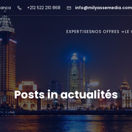
lanca
+212 522 210 868
info@milyassemedia.com
EXPERTISES
NOS OFFRES
LE
Posts in actualités