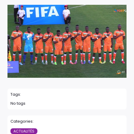
Tags:
No tags
Categories:
ACTUALITÉS