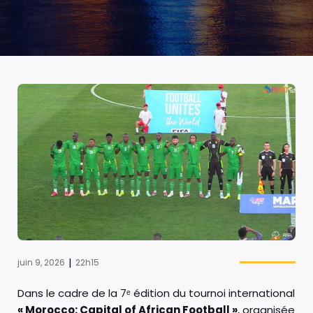
|
juin 9, 2026
22h15
Dans le cadre de la 7ᵉ édition du tournoi international
« Morocco: Capital of African Football »
, organisée