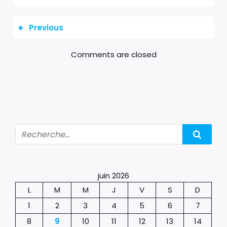
Previous
Comments are closed
juin 2026
L
M
M
J
V
S
D
1
2
3
4
5
6
7
8
9
10
11
12
13
14