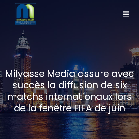
Milyasse Media assure avec
succès la diffusion de six
matchs internationaux lors
de la fenêtre FIFA de juin