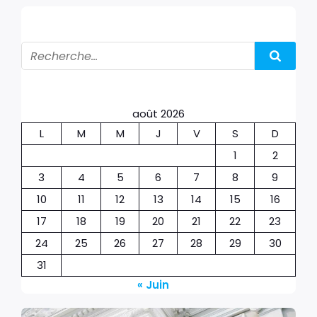
août 2026
L
M
M
J
V
S
D
1
2
3
4
5
6
7
8
9
10
11
12
13
14
15
16
17
18
19
20
21
22
23
24
25
26
27
28
29
30
31
« Juin